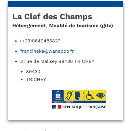
La Clef des Champs
Hébergement
,
Meublé de tourisme (gite)
(+33)0640485829
francineka@wanadoo.fr
3 rue de Mélisey 89430 TRICHEY
89430
TRICHEY