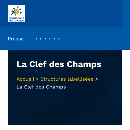
ASSOCIATION TOURISME ET HANDICAPS
REVUE DE PRESSE
Presse
La Clef des Champs
Accueil
>
Structures labellisées
>
La Clef des Champs