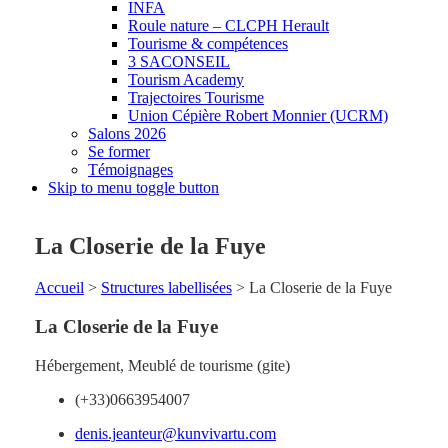
INFA
Roule nature – CLCPH Herault
Tourisme & compétences
3 SACONSEIL
Tourism Academy
Trajectoires Tourisme
Union Cépière Robert Monnier (UCRM)
Salons 2026
Se former
Témoignages
Skip to menu toggle button
La Closerie de la Fuye
Accueil
>
Structures labellisées
>
La Closerie de la Fuye
La Closerie de la Fuye
Hébergement
,
Meublé de tourisme (gite)
(+33)0663954007
denis.jeanteur@kunvivartu.com