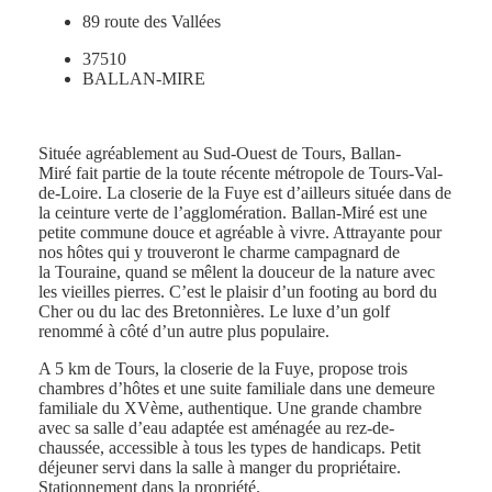
89 route des Vallées
37510
BALLAN-MIRE
Située agréablement au Sud-Ouest de Tours, Ballan-
Miré fait partie de la toute récente métropole de Tours-Val-
de-Loire. La closerie de la Fuye est d’ailleurs située dans de
la ceinture verte de l’agglomération. Ballan-Miré est une
petite commune douce et agréable à vivre. Attrayante pour
nos hôtes qui y trouveront le charme campagnard de
la Touraine, quand se mêlent la douceur de la nature avec
les vieilles pierres. C’est le plaisir d’un footing au bord du
Cher ou du lac des Bretonnières. Le luxe d’un golf
renommé à côté d’un autre plus populaire.
A 5 km de Tours, la closerie de la Fuye, propose trois
chambres d’hôtes et une suite familiale dans une demeure
familiale du XVème, authentique. Une grande chambre
avec sa salle d’eau adaptée est aménagée au rez-de-
chaussée, accessible à tous les types de handicaps. Petit
déjeuner servi dans la salle à manger du propriétaire.
Stationnement dans la propriété.