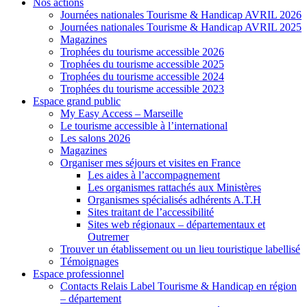
Nos actions
Journées nationales Tourisme & Handicap AVRIL 2026
Journées nationales Tourisme & Handicap AVRIL 2025
Magazines
Trophées du tourisme accessible 2026
Trophées du tourisme accessible 2025
Trophées du tourisme accessible 2024
Trophées du tourisme accessible 2023
Espace grand public
My Easy Access – Marseille
Le tourisme accessible à l’international
Les salons 2026
Magazines
Organiser mes séjours et visites en France
Les aides à l’accompagnement
Les organismes rattachés aux Ministères
Organismes spécialisés adhérents A.T.H
Sites traitant de l’accessibilité
Sites web régionaux – départementaux et
Outremer
Trouver un établissement ou un lieu touristique labellisé
Témoignages
Espace professionnel
Contacts Relais Label Tourisme & Handicap en région
– département