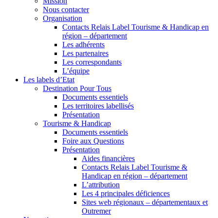
Mission
Nous contacter
Organisation
Contacts Relais Label Tourisme & Handicap en
région – département
Les adhérents
Les partenaires
Les correspondants
L’équipe
Les labels d’Etat
Destination Pour Tous
Documents essentiels
Les territoires labellisés
Présentation
Tourisme & Handicap
Documents essentiels
Foire aux Questions
Présentation
Aides financières
Contacts Relais Label Tourisme &
Handicap en région – département
L’attribution
Les 4 principales déficiences
Sites web régionaux – départementaux et
Outremer