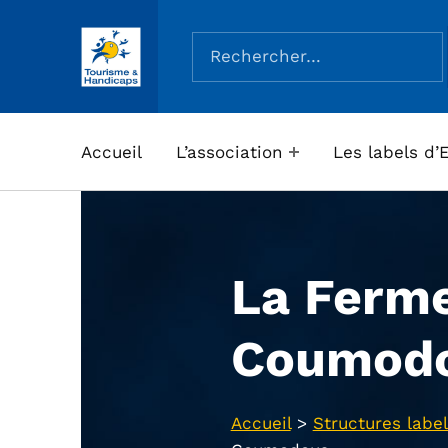
Rechercher :
ASSOCIATION TOURISME ET HANDICAPS
Accueil
L’association
Les labels d’
La Ferm
Coumod
Accueil
>
Structures label