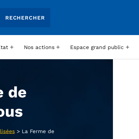
Etat
Nos actions
Espace grand public
e de
ous
lisées
>
La Ferme de