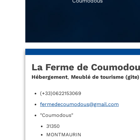
Coumodous
La Ferme de Coumodo
Hébergement
,
Meublé de tourisme (gite)
(+33)0622153069
fermedecoumodous@gmail.com
"Coumodous"
31350
MONTMAURIN