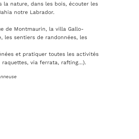
 la nature, dans les bois, écouter les
Bahia notre Labrador.
 de Montmaurin, la villa Gallo-
, les sentiers de randonnées, les
énées et pratiquer toutes les activités
aquettes, via ferrata, rafting…).
ionneuse