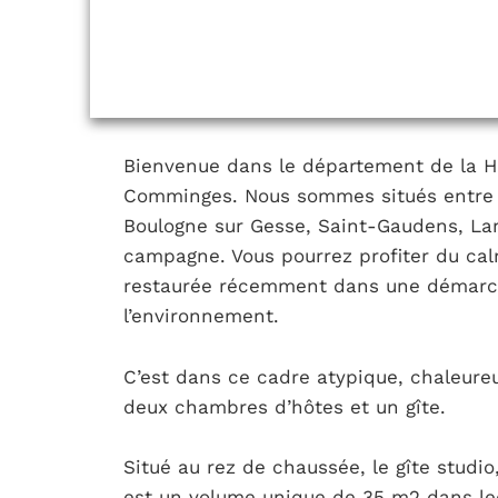
Bienvenue dans le département de la H
Comminges. Nous sommes situés entre T
Boulogne sur Gesse, Saint-Gaudens, La
campagne. Vous pourrez profiter du ca
restaurée récemment dans une démarch
l’environnement.
C’est dans ce cadre atypique, chaleure
deux chambres d’hôtes et un gîte.
Situé au rez de chaussée, le gîte studio
est un volume unique de 35 m2 dans leq