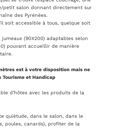
ne/petit salon donnant directement sur
chaîne des Pyrénées.
 soit accessible à tous, quelque soit
ts jumeaux (90X200) adaptables selon
40) pouvant accueillir de manière
aire.
mètres est à votre disposition mais ne
s Tourisme et Handicap
ble d’hôtes avec les produits de la
te quiétude, dans le salon, dans le
, poules, canards), profiter de la