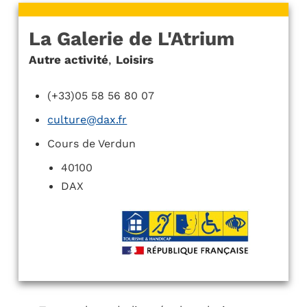
La Galerie de L'Atrium
Autre activité
,
Loisirs
(+33)05 58 56 80 07
culture@dax.fr
Cours de Verdun
40100
DAX