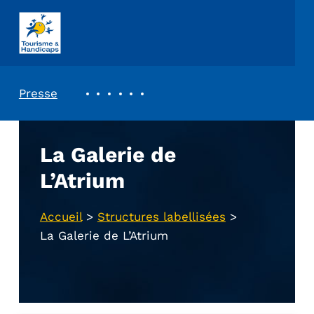
ASSOCIATION TOURISME ET HANDICAPS
REVUE DE PRESSE
Presse
La Galerie de
L’Atrium
Accueil
>
Structures labellisées
>
La Galerie de L’Atrium