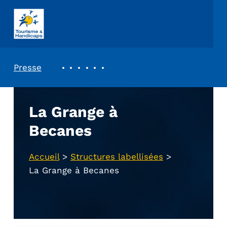
ASSOCIATION TOURISME ET HANDICAPS
REVUE DE PRESSE
Presse
La Grange à
Becanes
Accueil
>
Structures labellisées
>
La Grange à Becanes