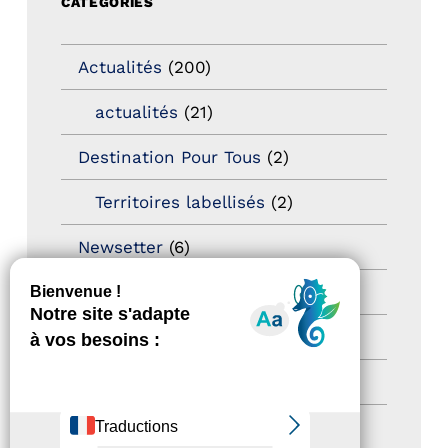
CATÉGORIES
Actualités
(200)
actualités
(21)
Destination Pour Tous
(2)
Territoires labellisés
(2)
Newsetter
(6)
Newsletter pro
(5)
Nos Actions
(112)
Autres événements
(41)
Formation
(15)