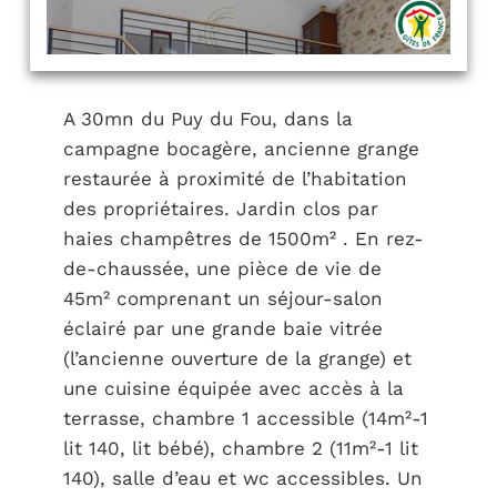
A 30mn du Puy du Fou, dans la
campagne bocagère, ancienne grange
restaurée à proximité de l’habitation
des propriétaires. Jardin clos par
haies champêtres de 1500m² . En rez-
de-chaussée, une pièce de vie de
45m² comprenant un séjour-salon
éclairé par une grande baie vitrée
(l’ancienne ouverture de la grange) et
une cuisine équipée avec accès à la
terrasse, chambre 1 accessible (14m²-1
lit 140, lit bébé), chambre 2 (11m²-1 lit
140), salle d’eau et wc accessibles. Un