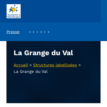
ASSOCIATION TOURISME ET HANDICAPS
REVUE DE PRESSE
Presse
La Grange du Val
Accueil
>
Structures labellisées
>
La Grange du Val