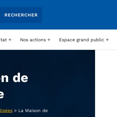
Etat
Nos actions
Espace grand public
n de
e
lisées
>
La Maison de