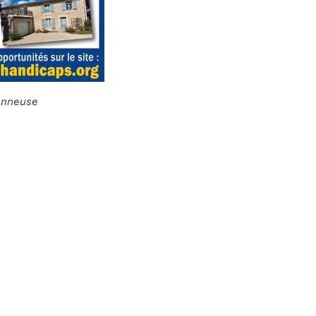
ionneuse