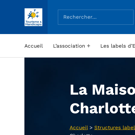
Rechercher :
ASSOCIATION TOURISME ET HANDICAPS
Accueil
L’association
Les labels d’
La Maiso
Charlott
Accueil
>
Structures label