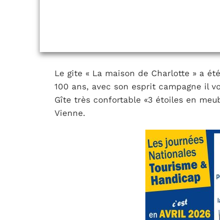
Le gite « La maison de Charlotte » a ét
100 ans, avec son esprit campagne il vou
Gîte très confortable «3 étoiles en meu
Vienne.