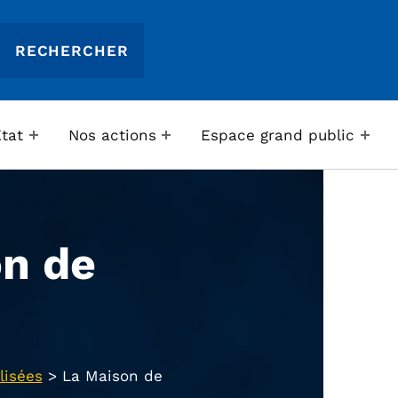
Etat
Nos actions
Espace grand public
n de
lisées
>
La Maison de