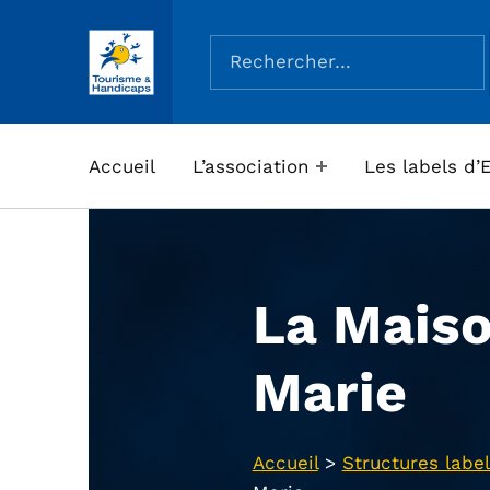
Rechercher :
ASSOCIATION TOURISME ET HANDICAPS
Accueil
L’association
Les labels d’
La Maiso
Marie
Accueil
>
Structures label