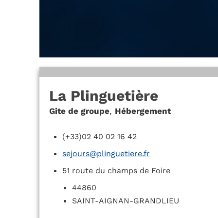
La Plinguetière
Gite de groupe
,
Hébergement
(+33)02 40 02 16 42
sejours@plinguetiere.fr
51 route du champs de Foire
44860
SAINT-AIGNAN-GRANDLIEU