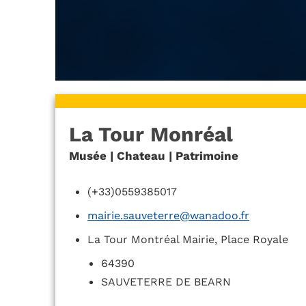
La Tour Monréal
Musée | Chateau | Patrimoine
(+33)0559385017
mairie.sauveterre@wanadoo.fr
La Tour Montréal Mairie, Place Royale
64390
SAUVETERRE DE BEARN