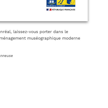
réal, laissez-vous porter dans le
n aménagement muséographique moderne
ionneuse