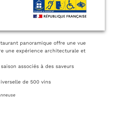
staurant panoramique offre une vue
re une expérience architecturale et
e saison associés à des saveurs
iverselle de 500 vins
ionneuse