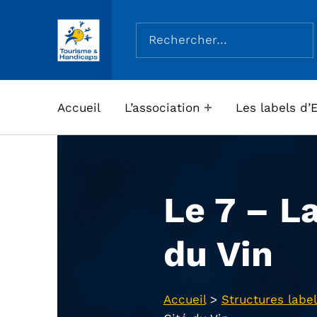
Rechercher :
ASSOCIATION TOURISME ET HANDICAPS
Accueil
L’association
Les labels d’
Le 7 – La
du Vin
Accueil
>
Structures label