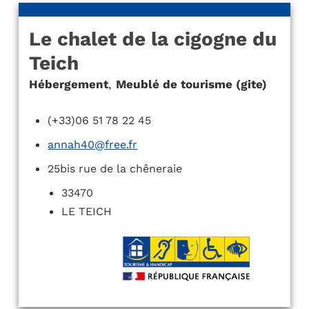
Le chalet de la cigogne du
Teich
Hébergement
,
Meublé de tourisme (gite)
(+33)06 51 78 22 45
annah40@free.fr
25bis rue de la chêneraie
33470
LE TEICH