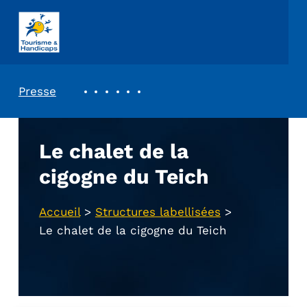
ASSOCIATION TOURISME ET HANDICAPS
REVUE DE PRESSE
Presse
Le chalet de la
cigogne du Teich
Accueil
>
Structures labellisées
>
Le chalet de la cigogne du Teich