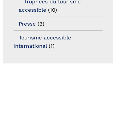
Trophées du tourisme
accessible
(10)
Presse
(3)
Tourisme accessible
international
(1)