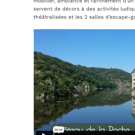
mobilier, ambiance et raffinement d’un
servent de décors à des activités ludiqu
théâtralisées et les 2 salles d’escape-