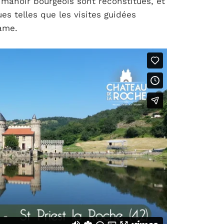
 manoir bourgeois sont reconstitués, et
es telles que les visites guidées
game.