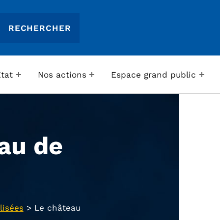
Etat
Nos actions
Espace grand public
au de
lisées
>
Le château