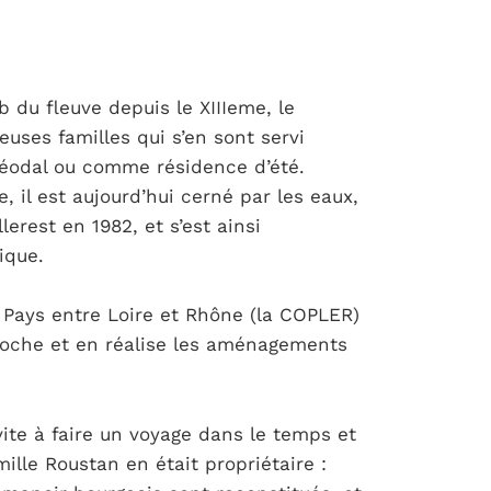
 du fleuve depuis le XIIIeme, le
uses familles qui s’en sont servi
éodal ou comme résidence d’été.
, il est aujourd’hui cerné par les eaux,
erest en 1982, et s’est ainsi
ique.
ays entre Loire et Rhône (la COPLER)
Roche et en réalise les aménagements
ite à faire un voyage dans le temps et
mille Roustan en était propriétaire :