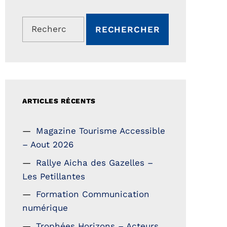
Rechercher :
ARTICLES RÉCENTS
Magazine Tourisme Accessible
– Aout 2026
Rallye Aicha des Gazelles –
Les Petillantes
Formation Communication
numérique
Trophées Horizons – Acteurs