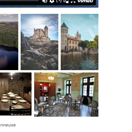
ionneuse