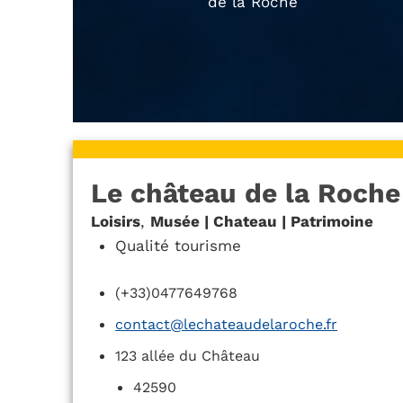
de la Roche
Le château de la Roche
Loisirs
,
Musée | Chateau | Patrimoine
Qualité tourisme
(+33)0477649768
contact@lechateaudelaroche.fr
123 allée du Château
42590