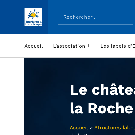
Rechercher :
ASSOCIATION TOURISME ET HANDICAPS
Accueil
L’association
Les labels d’
Le châte
la Roche
Accueil
>
Structures label