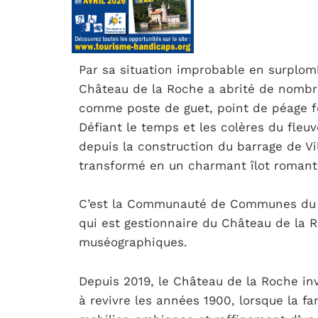
Par sa situation improbable en surplomb
Château de la Roche a abrité de nombre
comme poste de guet, point de péage f
Défiant le temps et les colères du fleuve
depuis la construction du barrage de Vill
transformé en un charmant îlot romant
C’est la Communauté de Communes du P
qui est gestionnaire du Château de la 
muséographiques.
Depuis 2019, le Château de la Roche inv
à revivre les années 1900, lorsque la fa