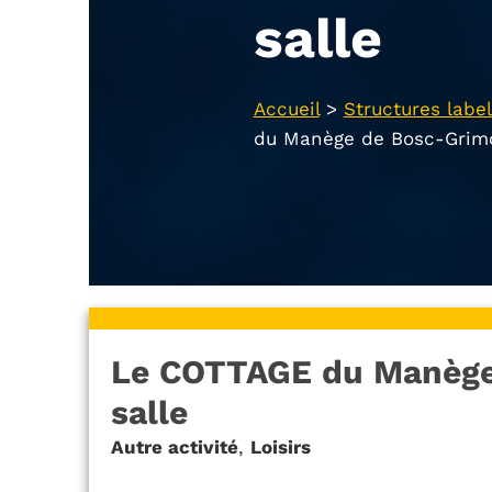
salle
Accueil
>
Structures label
du Manège de Bosc-Grimo
Le COTTAGE du Manège
salle
Autre activité
,
Loisirs