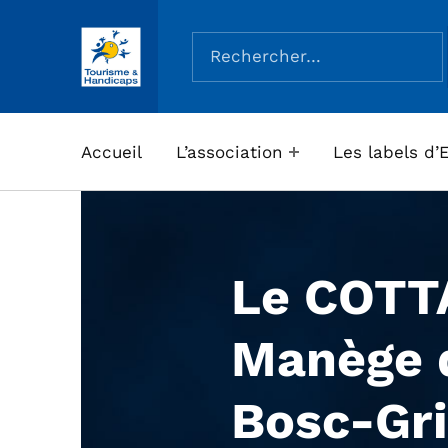
Rechercher :
ASSOCIATION TOURISME ET HANDICAPS
Accueil
L’association
Les labels d’
Le COTT
Manège 
Bosc-Gr