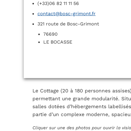
(+33)06 82 11 11 56
contact@bosc-grimont.fr
321 route de Bosc-Grimont
76690
LE BOCASSE
Le Cottage (20 à 180 personnes assises)
permettant une grande modularité. Situ
salles dotées d’hébergements labellisés
partie d’un complexe moderne, spacieux
Cliquer sur une des photos pour ouvrir la vis