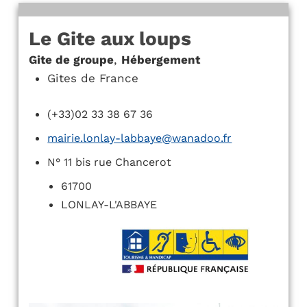
Le Gite aux loups
Gite de groupe
,
Hébergement
Gites de France
(+33)02 33 38 67 36
mairie.lonlay-labbaye@wanadoo.fr
N° 11 bis rue Chancerot
61700
LONLAY-L'ABBAYE