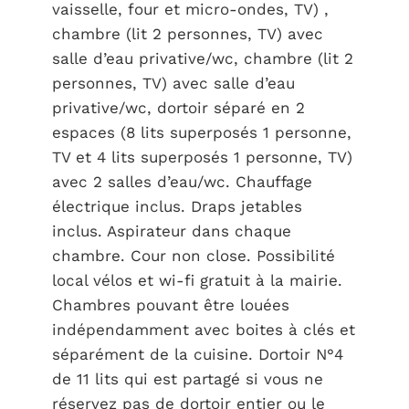
vaisselle, four et micro-ondes, TV) ,
chambre (lit 2 personnes, TV) avec
salle d’eau privative/wc, chambre (lit 2
personnes, TV) avec salle d’eau
privative/wc, dortoir séparé en 2
espaces (8 lits superposés 1 personne,
TV et 4 lits superposés 1 personne, TV)
avec 2 salles d’eau/wc. Chauffage
électrique inclus. Draps jetables
inclus. Aspirateur dans chaque
chambre. Cour non close. Possibilité
local vélos et wi-fi gratuit à la mairie.
Chambres pouvant être louées
indépendamment avec boites à clés et
séparément de la cuisine. Dortoir N°4
de 11 lits qui est partagé si vous ne
réservez pas de dortoir entier ou le