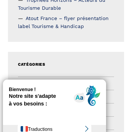
Tourisme Durable
Atout France – flyer présentation
label Tourisme & Handicap
CATÉGORIES
Actualités
(200)
actualités
(21)
Destination Pour Tous
(2)
Territoires labellisés
(2)