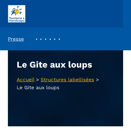
ASSOCIATION TOURISME ET HANDICAPS
REVUE DE PRESSE
Presse
Le Gite aux loups
Accueil
>
Structures labellisées
>
Le Gite aux loups