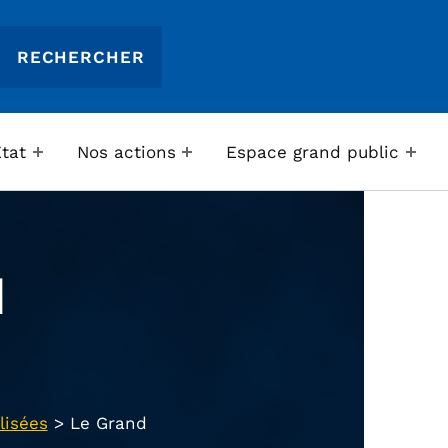
Etat
Nos actions
Espace grand public
d
lisées
>
Le Grand