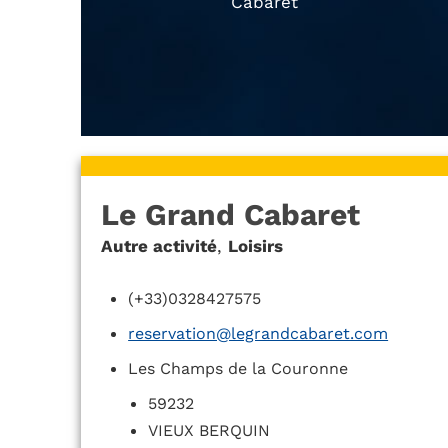
Cabaret
Le Grand Cabaret
Autre activité
,
Loisirs
(+33)0328427575
reservation@legrandcabaret.com
Les Champs de la Couronne
59232
VIEUX BERQUIN