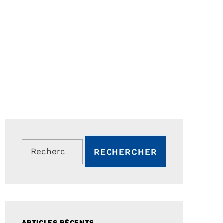
Rechercher :
ARTICLES RÉCENTS