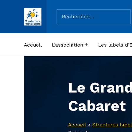
Rechercher :
ASSOCIATION TOURISME ET HANDICAPS
Accueil
L’association
Les labels d’
Le Gran
Cabaret
Accueil
>
Structures label