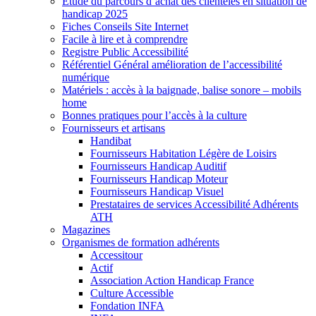
Etude du parcours d’achat des clientèles en situation de
handicap 2025
Fiches Conseils Site Internet
Facile à lire et à comprendre
Registre Public Accessibilité
Référentiel Général amélioration de l’accessibilité
numérique
Matériels : accès à la baignade, balise sonore – mobils
home
Bonnes pratiques pour l’accès à la culture
Fournisseurs et artisans
Handibat
Fournisseurs Habitation Légère de Loisirs
Fournisseurs Handicap Auditif
Fournisseurs Handicap Moteur
Fournisseurs Handicap Visuel
Prestataires de services Accessibilité Adhérents
ATH
Magazines
Organismes de formation adhérents
Accessitour
Actif
Association Action Handicap France
Culture Accessible
Fondation INFA