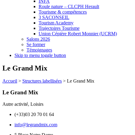
INFA
Roule nature – CLCPH Herault
Tourisme & compétences
3 SACONSEIL
Tourism Academy
Trajectoires Tourisme
Union Cépière Robert Monnier (UCRM)
Salons 2026
Se former
Témoignages
Skip to menu toggle button
Le Grand Mix
Accueil
>
Structures labellisées
>
Le Grand Mix
Le Grand Mix
Autre activité
,
Loisirs
(+33)03 20 70 01 64
info@legrandmix.com
5 Place Notre Dame