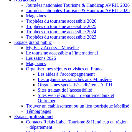
Journées nationales Tourisme & Handicap AVRIL 2026
Journées nationales Tourisme & Handicap AVRIL 2025
Magazines
Trophées du tourisme accessible 2026
Trophées du tourisme accessible 2025
Trophées du tourisme accessible 2024
Trophées du tourisme accessible 2023
Espace grand public
My Easy Access – Marseille
Le tourisme accessible à l’international
Les salons 2026
Magazines
Organiser mes séjours et visites en France
Les aides à l’accompagnement
Les organismes rattachés aux Ministères
Organismes spécialisés adhérents A.T.H
Sites traitant de l’accessibilité
Sites web régionaux – départementaux et
Outremer
Trouver un établissement ou un lieu touristique labellisé
Témoignages
Espace professionnel
Contacts Relais Label Tourisme & Handicap en région
– département