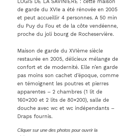
LOGIS DE LA SAVINIERE : cette maison
de garde du XVIe a été rénovée en 2005
et peut accueillir 4 personnes. A 50 min
du Puy du Fou et de la côte vendéenne,
proche du joli bourg de Rocheservière.
Maison de garde du XVIème siècle
restaurée en 2005, délicieux mélange de
confort et de modernité. Elle n’en garde
pas moins son cachet d’époque, comme
en témoignent les poutres et pierres
apparentes – 2 chambres (1 lit de
160×200 et 2 lits de 80×200), salle de
douche avec wc et wc indépendants –
Draps fournis.
Cliquer sur une des photos pour ouvrir la