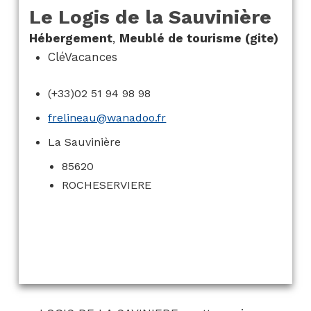
Le Logis de la Sauvinière
Hébergement
,
Meublé de tourisme (gite)
CléVacances
(+33)02 51 94 98 98
frelineau@wanadoo.fr
La Sauvinière
85620
ROCHESERVIERE