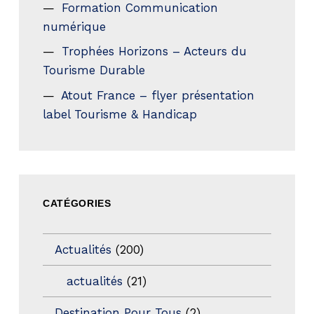
Formation Communication
numérique
Trophées Horizons – Acteurs du
Tourisme Durable
Atout France – flyer présentation
label Tourisme & Handicap
CATÉGORIES
Actualités
(200)
actualités
(21)
Destination Pour Tous
(2)