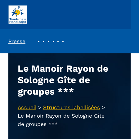
ASSOCIATION TOURISME ET HANDICAPS
REVUE DE PRESSE
Presse
Le Manoir Rayon de
Sologne Gîte de
groupes ***
Accueil
>
Structures labellisées
>
Le Manoir Rayon de Sologne Gîte
de groupes ***