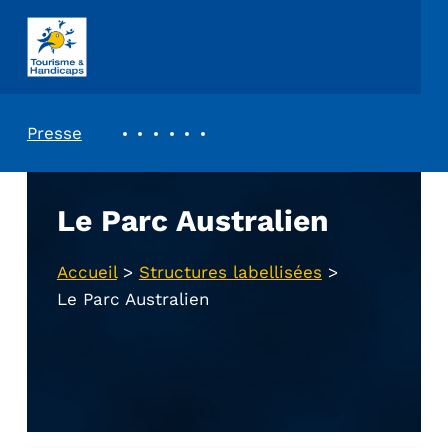
ASSOCIATION TOURISME ET HANDICAPS
REVUE DE PRESSE
Presse
Le Parc Australien
Accueil
>
Structures labellisées
>
Le Parc Australien