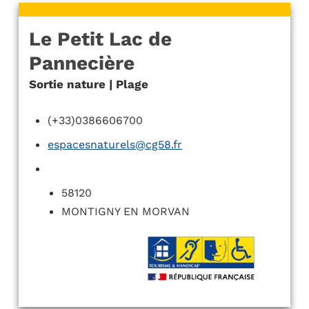
Le Petit Lac de
Pannecière
Sortie nature | Plage
(+33)0386606700
espacesnaturels@cg58.fr
58120
MONTIGNY EN MORVAN