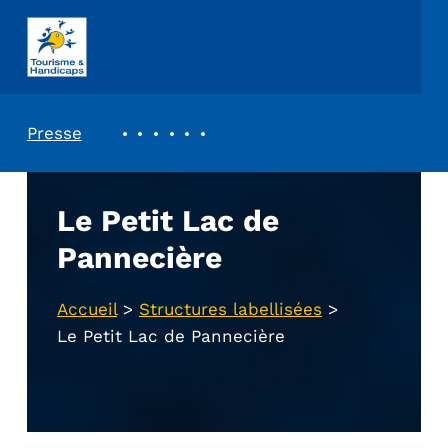
ASSOCIATION TOURISME ET HANDICAPS
REVUE DE PRESSE
Presse
Le Petit Lac de
Pannecière
Accueil
>
Structures labellisées
>
Le Petit Lac de Pannecière