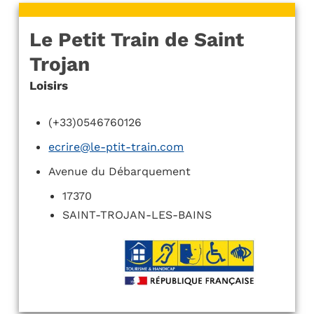
Le Petit Train de Saint
Trojan
Loisirs
(+33)0546760126
ecrire@le-ptit-train.com
Avenue du Débarquement
17370
SAINT-TROJAN-LES-BAINS