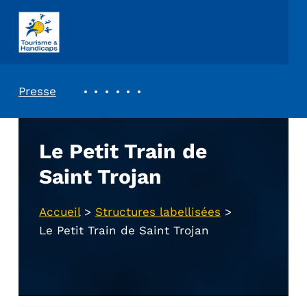
ASSOCIATION TOURISME ET HANDICAPS
REVUE DE PRESSE
Presse
Le Petit Train de
Saint Trojan
Accueil
>
Structures labellisées
>
Le Petit Train de Saint Trojan