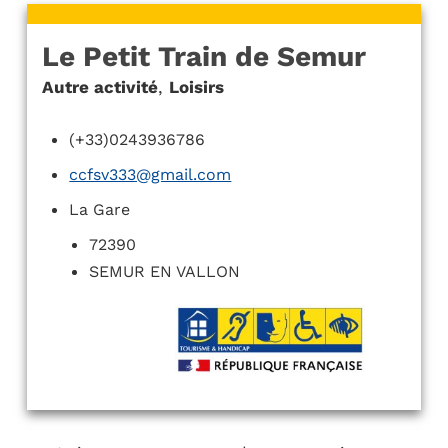
Le Petit Train de Semur
Autre activité
,
Loisirs
(+33)0243936786
ccfsv333@gmail.com
La Gare
72390
SEMUR EN VALLON