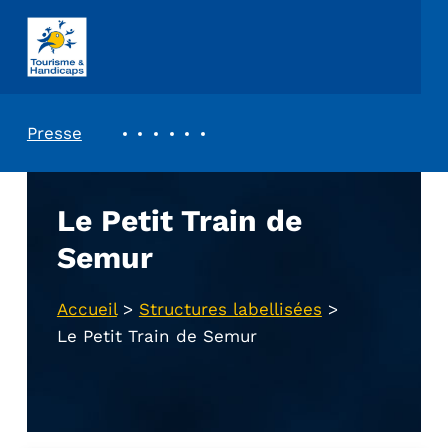
ASSOCIATION TOURISME ET HANDICAPS
REVUE DE PRESSE
Presse
Le Petit Train de
Semur
Accueil
>
Structures labellisées
>
Le Petit Train de Semur