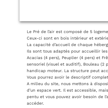
Le Pré de l’air est composé de 5 logem
Ceux-ci sont en bois intérieur et extér
La capacité d’accueil de chaque héber
Ils sont tous adaptés pour accueillir l
Acacias (4 pers), Peuplier (4 pers) et Fr
sensoriel (visuel et auditif), Bouleau (2
handicap moteur. La structure peut accue
Vous pourrez avoir le descriptif comple
A milieu du site, nous mettons à disposi
d’un espace vert. Il est accessible, ma
pentu et vous pouvez avoir besoin de l’
accéder.