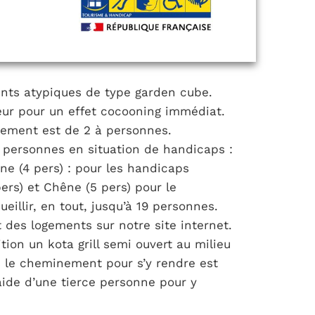
ents atypiques de type garden cube.
ieur pour un effet cocooning immédiat.
gement est de 2 à personnes.
es personnes en situation de handicaps :
êne (4 pers) : pour les handicaps
 pers) et Chêne (5 pers) pour le
illir, en tout, jusqu’à 19 personnes.
t des logements sur notre site internet.
tion un kota grill semi ouvert au milieu
is le cheminement pour s’y rendre est
aide d’une tierce personne pour y