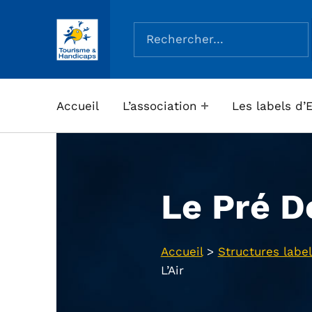
Rechercher :
ASSOCIATION TOURISME ET HANDICAPS
Accueil
L’association
Les labels d’
Le Pré De
Accueil
>
Structures label
L’Air