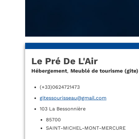
Le Pré De L'Air
Hébergement
,
Meublé de tourisme (gite)
(+33)0624721473
gitessourisseau@gmail.com
103 La Bessonnière
85700
SAINT-MICHEL-MONT-MERCURE