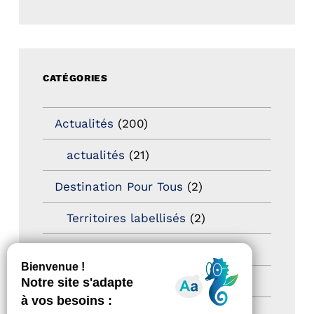
CATÉGORIES
Actualités
(200)
actualités
(21)
Destination Pour Tous
(2)
Territoires labellisés
(2)
Newsetter
(6)
Newsletter pro
(5)
Nos Actions
(112)