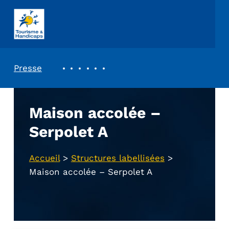
ASSOCIATION TOURISME ET HANDICAPS
REVUE DE PRESSE
Presse
Maison accolée –
Serpolet A
Accueil
>
Structures labellisées
>
Maison accolée – Serpolet A