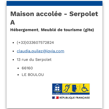
Maison accolée - Serpolet
A
Hébergement
,
Meublé de tourisme (gite)
(+33)033607572824
claudia.quilez@iqvia.com
13 rue du Serpolet
66160
LE BOULOU