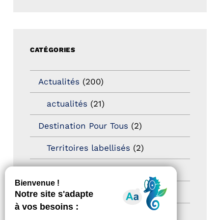
CATÉGORIES
Actualités
(200)
actualités
(21)
Destination Pour Tous
(2)
Territoires labellisés
(2)
Newsetter
(6)
Newsletter pro
(5)
Nos Actions
(112)