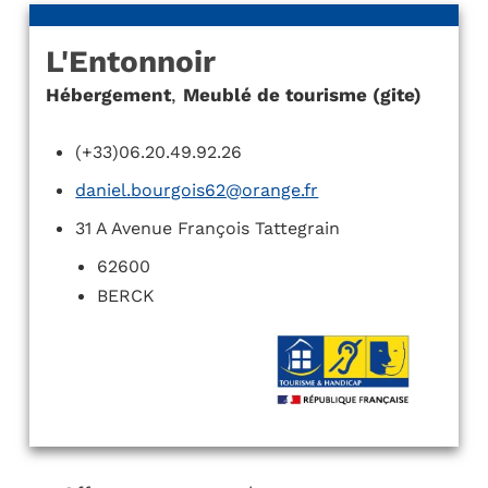
L'Entonnoir
Hébergement
,
Meublé de tourisme (gite)
(+33)06.20.49.92.26
daniel.bourgois62@orange.fr
31 A Avenue François Tattegrain
62600
BERCK