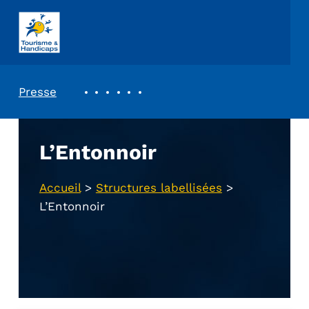
ASSOCIATION TOURISME ET HANDICAPS
REVUE DE PRESSE
Presse
L’Entonnoir
Accueil
>
Structures labellisées
>
L’Entonnoir