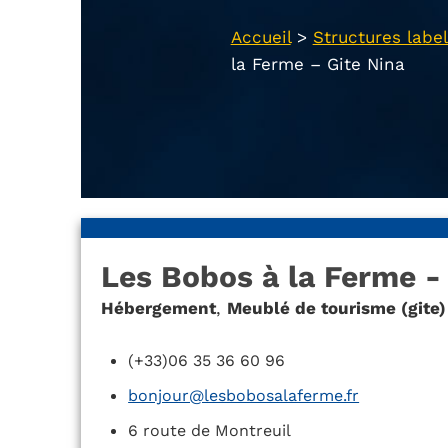
Accueil
>
Structures label
la Ferme – Gite Nina
Les Bobos à la Ferme -
Hébergement
,
Meublé de tourisme (gite)
(+33)06 35 36 60 96
bonjour@lesbobosalaferme.fr
6 route de Montreuil