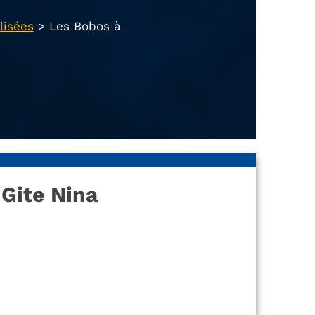
lisées
>
Les Bobos à
 Gite Nina