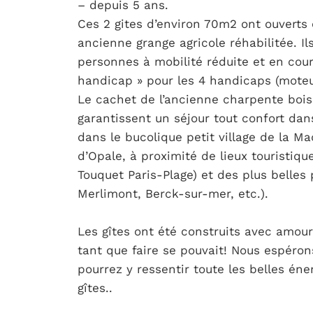
– depuis 5 ans.
Ces 2 gites d’environ 70m2 ont ouverts
ancienne grange agricole réhabilitée. Il
personnes à mobilité réduite et en cour
handicap » pour les 4 handicaps (moteur,
Le cachet de l’ancienne charpente bois
garantissent un séjour tout confort dan
dans le bucolique petit village de la M
d’Opale, à proximité de lieux touristiq
Touquet Paris-Plage) et des plus belles 
Merlimont, Berck-sur-mer, etc.).
Les gîtes ont été construits avec amour
tant que faire se pouvait! Nous espéro
pourrez y ressentir toute les belles éne
gîtes..