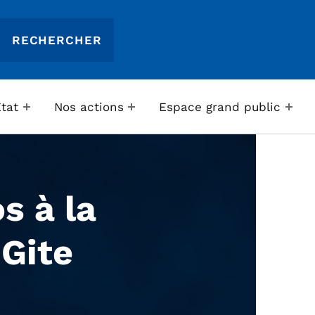
Etat
Nos actions
Espace grand public
s à la
Gite