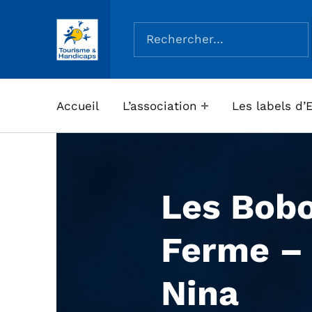
Rechercher :
ASSOCIATION TOURISME ET HANDICAPS
Accueil
L’association
Les labels d’
Les Bobo
Ferme – 
Nina