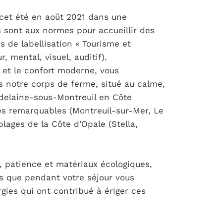
 cet été en août 2021 dans une
s sont aux normes pour accueillir des
s de labellisation « Tourisme et
 mental, visuel, auditif).
 et le confort moderne, vous
s notre corps de ferme, situé au calme,
adelaine-sous-Montreuil en Côte
ues remarquables (Montreuil-sur-Mer, Le
plages de la Côte d’Opale (Stella,
, patience et matériaux écologiques,
ns que pendant votre séjour vous
rgies qui ont contribué à ériger ces