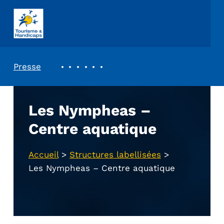
ASSOCIATION TOURISME ET HANDICAPS
REVUE DE PRESSE
Presse
Les Nympheas –
Centre aquatique
Accueil
>
Structures labellisées
>
Les Nympheas – Centre aquatique