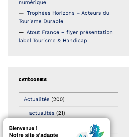
numérique
Trophées Horizons – Acteurs du
Tourisme Durable
Atout France – flyer présentation
label Tourisme & Handicap
CATÉGORIES
Actualités
(200)
actualités
(21)
Destination Pour Tous
(2)