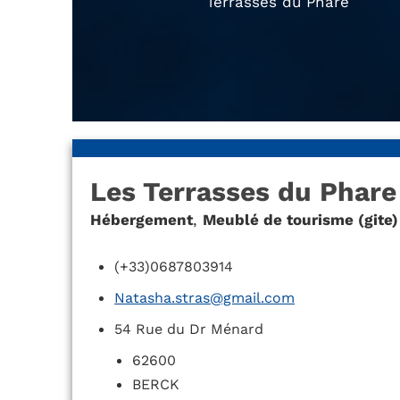
Terrasses du Phare
Les Terrasses du Phare
Hébergement
,
Meublé de tourisme (gite)
(+33)0687803914
Natasha.stras@gmail.com
54 Rue du Dr Ménard
62600
BERCK