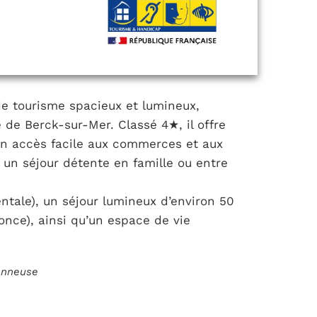
e tourisme spacieux et lumineux,
 de Berck-sur-Mer. Classé 4★, il offre
un accès facile aux commerces et aux
ur un séjour détente en famille ou entre
entale), un séjour lumineux d’environ 50
once), ainsi qu’un espace de vie
ionneuse