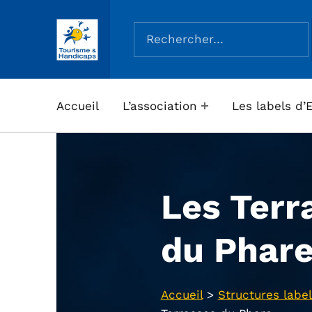
Rechercher :
ASSOCIATION TOURISME ET HANDICAPS
Accueil
L’association
Les labels d’
Les Terr
du Phar
Accueil
>
Structures label