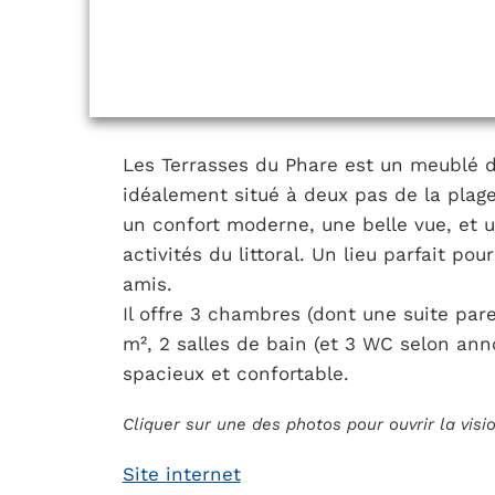
Les Terrasses du Phare est un meublé d
idéalement situé à deux pas de la plage
un confort moderne, une belle vue, et 
activités du littoral. Un lieu parfait po
amis.
Il offre 3 chambres (dont une suite par
m², 2 salles de bain (et 3 WC selon ann
spacieux et confortable.
Cliquer sur une des photos pour ouvrir la vis
Site internet