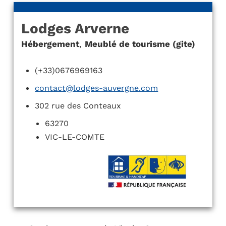
Lodges Arverne
Hébergement
,
Meublé de tourisme (gite)
(+33)0676969163
contact@lodges-auvergne.com
302 rue des Conteaux
63270
VIC-LE-COMTE