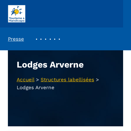
ASSOCIATION TOURISME ET HANDICAPS
REVUE DE PRESSE
Presse
Lodges Arverne
Accueil
>
Structures labellisées
>
Lodges Arverne