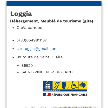
Loggia
Hébergement
,
Meublé de tourisme (gite)
CléVacances
(+33)0549811187
sarlloggia@gmail.com
38 route de Saint Hilaire
85520
SAINT-VINCENT-SUR-JARD