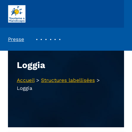
ASSOCIATION TOURISME ET HANDICAPS
REVUE DE PRESSE
Presse
Loggia
Accueil
>
Structures labellisées
>
Loggia