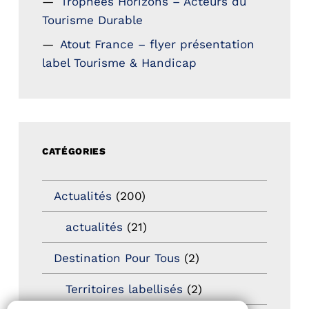
Trophées Horizons – Acteurs du
Tourisme Durable
Atout France – flyer présentation
label Tourisme & Handicap
CATÉGORIES
Actualités
(200)
actualités
(21)
Destination Pour Tous
(2)
Territoires labellisés
(2)