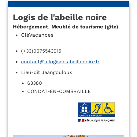
Logis de l'abeille noire
Hébergement
,
Meublé de tourisme (gite)
CléVacances
(+33)0675543915
contact@lelogisdelabeillenoire.fr
Lieu-dit Jeangouloux
63380
CONDAT-EN-COMBRAILLE