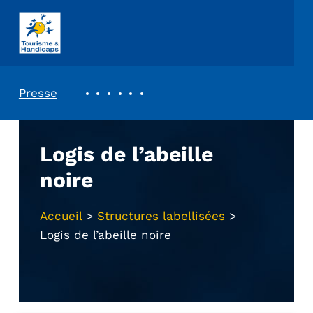
ASSOCIATION TOURISME ET HANDICAPS
REVUE DE PRESSE
Presse
Logis de l’abeille
noire
Accueil
>
Structures labellisées
>
Logis de l’abeille noire