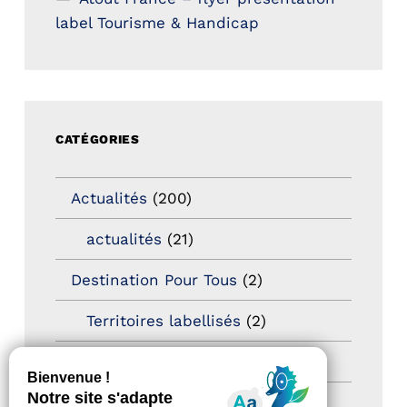
label Tourisme & Handicap
CATÉGORIES
Actualités
(200)
actualités
(21)
Destination Pour Tous
(2)
Territoires labellisés
(2)
Newsetter
(6)
Newsletter pro
(5)