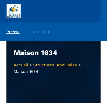
ASSOCIATION TOURISME ET HANDICAPS
REVUE DE PRESSE
Presse
Maison 1634
Accueil
>
Structures labellisées
>
Maison 1634