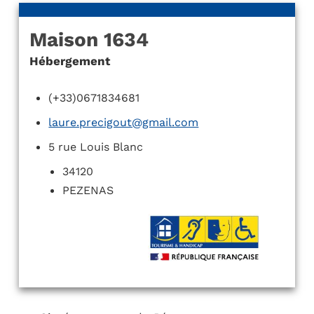
Maison 1634
Hébergement
(+33)0671834681
laure.precigout@gmail.com
5 rue Louis Blanc
34120
PEZENAS