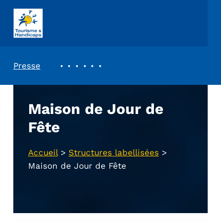
ASSOCIATION TOURISME ET HANDICAPS
REVUE DE PRESSE
Presse
Maison de Jour de
Fête
Accueil
>
Structures labellisées
>
Maison de Jour de Fête