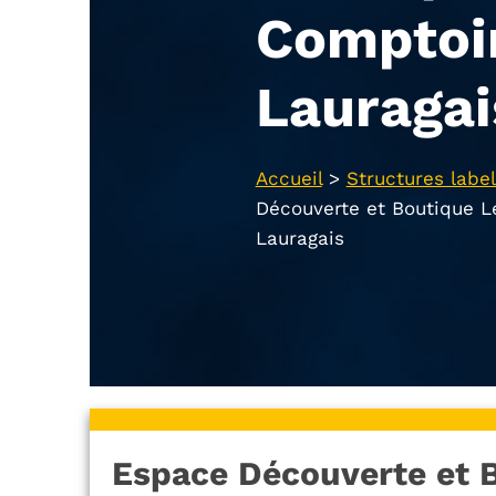
Comptoi
Lauragai
Accueil
>
Structures label
Découverte et Boutique L
Lauragais
Espace Découverte et 