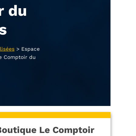
r du
s
lisées
>
Espace
e Comptoir du
Boutique Le Comptoir