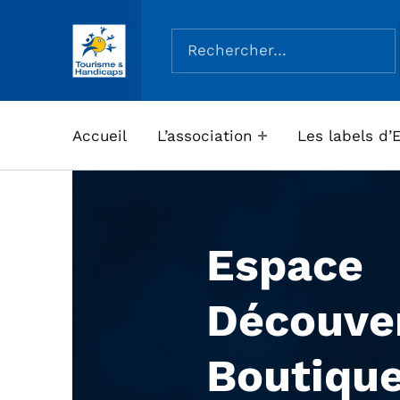
Rechercher :
ASSOCIATION TOURISME ET HANDICAPS
Accueil
L’association
Les labels d’
Espace
Découver
Boutique