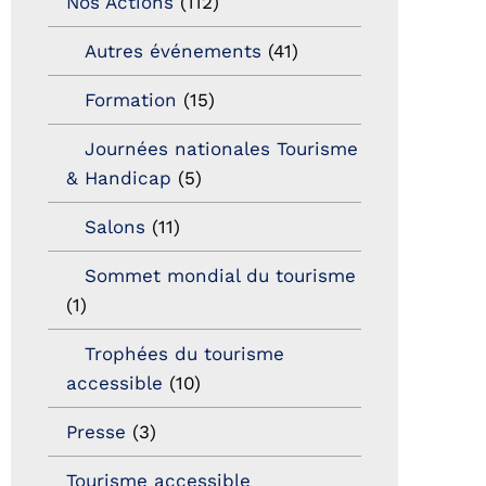
Nos Actions
(112)
Autres événements
(41)
Formation
(15)
Journées nationales Tourisme
& Handicap
(5)
Salons
(11)
Sommet mondial du tourisme
(1)
Trophées du tourisme
accessible
(10)
Presse
(3)
Tourisme accessible