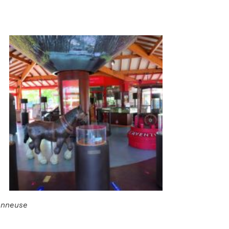
ionneuse