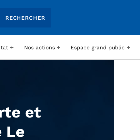
Etat
Nos actions
Espace grand public
te et
 Le