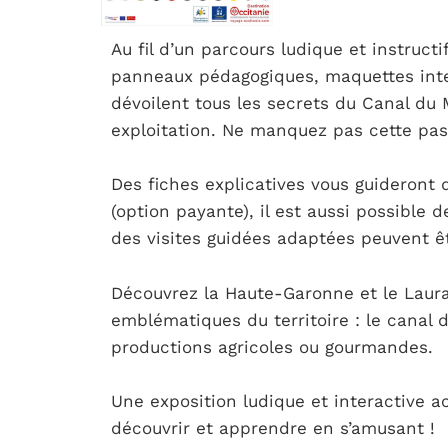
Au fil d’un parcours ludique et instruc
panneaux pédagogiques, maquettes inter
dévoilent tous les secrets du Canal du 
exploitation. Ne manquez pas cette passi
Des fiches explicatives vous guideront 
(option payante), il est aussi possible 
des visites guidées adaptées peuvent ê
Découvrez la Haute-Garonne et le Laura
emblématiques du territoire : le canal du
productions agricoles ou gourmandes.
Une exposition ludique et interactive ac
découvrir et apprendre en s’amusant !