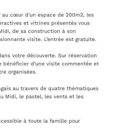
tif au cœur d’un espace de 200m2, les
actives et vitrines présentés vous
Midi, de sa construction à son
onnante visite. L’entrée est gratuite.
dans votre découverte. Sur réservation
de bénéficier d’une visite commentée et
tre organisées.
gais au travers de quatre thématiques
 Midi, le pastel, les vents et les
cessible à toute la famille pour