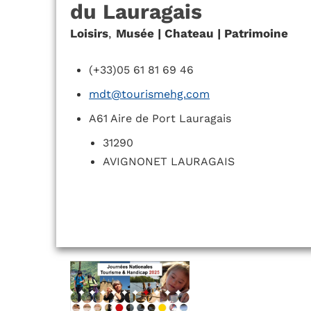
du Lauragais
Loisirs
,
Musée | Chateau | Patrimoine
(+33)05 61 81 69 46
mdt@tourismehg.com
A61 Aire de Port Lauragais
31290
AVIGNONET LAURAGAIS