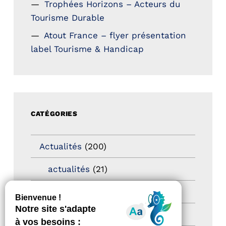
Trophées Horizons – Acteurs du
Tourisme Durable
Atout France – flyer présentation
label Tourisme & Handicap
CATÉGORIES
Actualités
(200)
actualités
(21)
Destination Pour Tous
(2)
Territoires labellisés
(2)