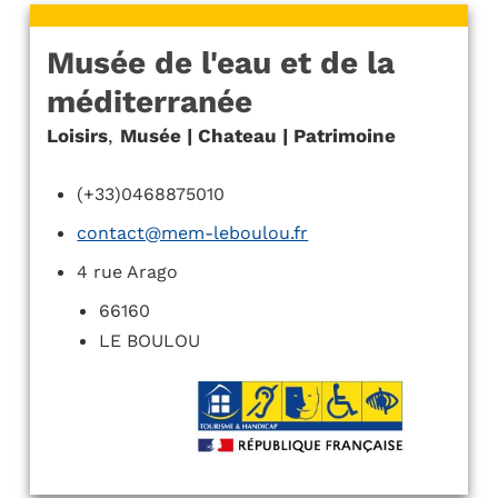
Musée de l'eau et de la
méditerranée
Loisirs
,
Musée | Chateau | Patrimoine
(+33)0468875010
contact@mem-leboulou.fr
4 rue Arago
66160
LE BOULOU