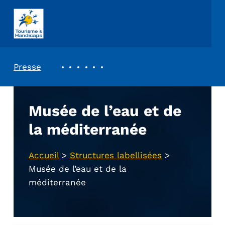
ASSOCIATION TOURISME ET HANDICAPS
REVUE DE PRESSE
Presse
Musée de l’eau et de
la méditerranée
Accueil
>
Structures labellisées
>
Musée de l’eau et de la
méditerranée