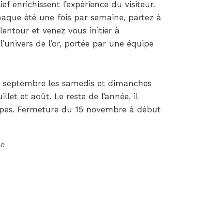
ef enrichissent l’expérience du visiteur.
aque été une fois par semaine, partez à
lentour et venez vous initier à
’univers de l’or, portée par une équipe
n à septembre les samedis et dimanches
llet et août. Le reste de l’année, il
oupes. Fermeture du 15 novembre à début
se