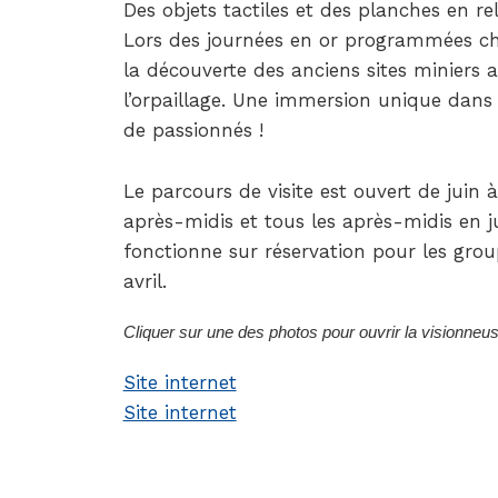
Des objets tactiles et des planches en reli
Lors des journées en or programmées ch
la découverte des anciens sites miniers a
l’orpaillage. Une immersion unique dans l
de passionnés !
Le parcours de visite est ouvert de jui
après-midis et tous les après-midis en jui
fonctionne sur réservation pour les gr
avril.
Cliquer sur une des photos pour ouvrir la visionneu
Site internet
Site internet