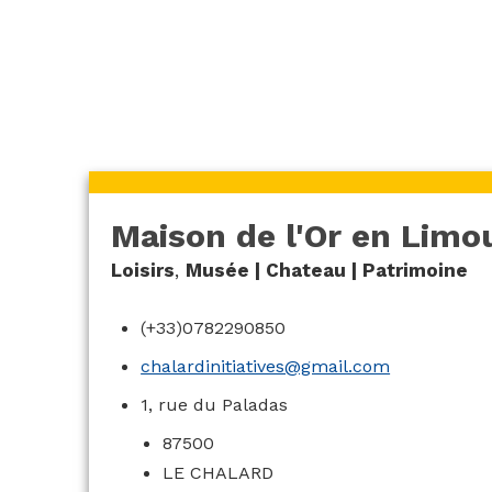
en Limousin
Maison de l'Or en Limo
Loisirs
,
Musée | Chateau | Patrimoine
(+33)0782290850
chalardinitiatives@gmail.com
1, rue du Paladas
87500
LE CHALARD