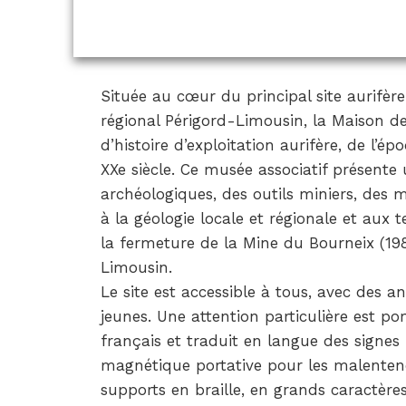
Située au cœur du principal site aurifèr
régional Périgord-Limousin, la Maison d
d’histoire d’exploitation aurifère, de l’ép
XXe siècle. Ce musée associatif présente 
archéologiques, des outils miniers, des 
à la géologie locale et régionale et aux t
la fermeture de la Mine du Bourneix (198
Limousin.
Le site est accessible à tous, avec des 
jeunes. Une attention particulière est port
français et traduit en langue des signes
magnétique portative pour les malentend
supports en braille, en grands caractère