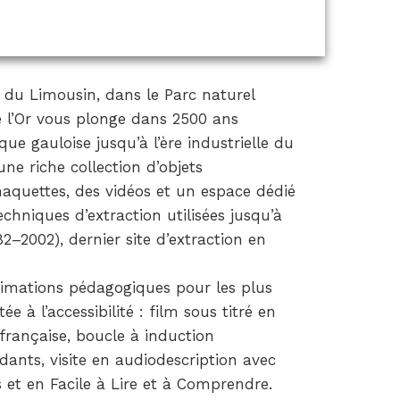
e du Limousin, dans le Parc naturel
e l’Or vous plonge dans 2500 ans
oque gauloise jusqu’à l’ère industrielle du
une riche collection d’objets
maquettes, des vidéos et un espace dédié
echniques d’extraction utilisées jusqu’à
2–2002), dernier site d’extraction en
animations pédagogiques pour les plus
ée à l’accessibilité : film sous titré en
 française, boucle à induction
ants, visite en audiodescription avec
s et en Facile à Lire et à Comprendre.