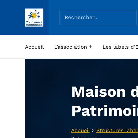
Rechercher :
ASSOCIATION TOURISME ET HANDICAPS
Accueil
L’association
Les labels d’
Maison 
Patrimo
Accueil
>
Structures label