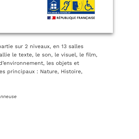
artie sur 2 niveaux, en 13 salles
e le texte, le son, le visuel, le film,
 d’environnement, les objets et
es principaux : Nature, Histoire,
ionneuse