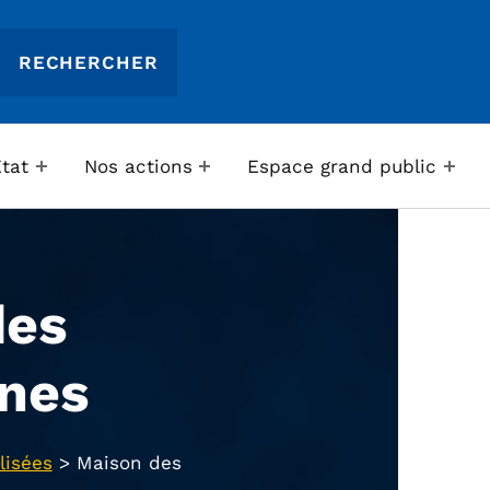
Etat
Nos actions
Espace grand public
des
ines
lisées
>
Maison des