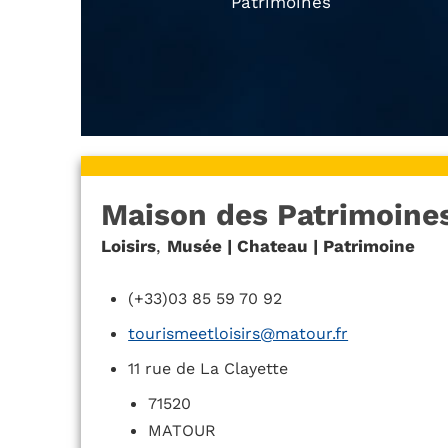
Patrimoines
Maison des Patrimoine
Loisirs
,
Musée | Chateau | Patrimoine
(+33)03 85 59 70 92
tourismeetloisirs@matour.fr
11 rue de La Clayette
71520
MATOUR