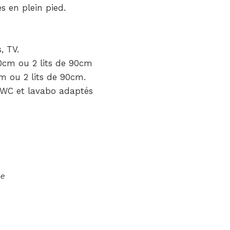
s en plein pied.
, TV.
0cm ou 2 lits de 90cm
m ou 2 lits de 90cm.
, WC et lavabo adaptés
se