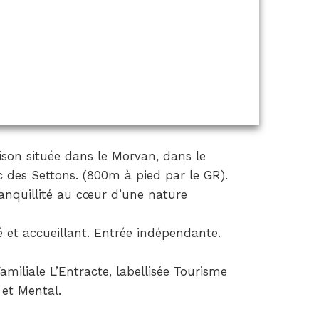
ison située dans le Morvan, dans le
c des Settons. (800m à pied par le GR).
ranquillité au cœur d’une nature
é et accueillant. Entrée indépendante.
miliale L’Entracte, labellisée Tourisme
 et Mental.