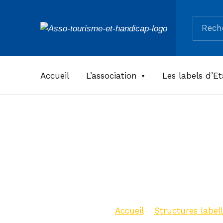
Recherc
ASSOCIATION TOURISME ET HANDICAPS
Accueil
L’association
Les labels d’Et
Maison 
Roseaux
Accueil
>
Structures labell