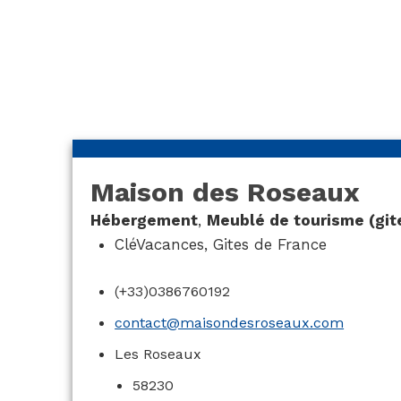
Roseaux
Maison des Roseaux
Hébergement
,
Meublé de tourisme (git
CléVacances
,
Gites de France
(+33)0386760192
contact@maisondesroseaux.com
Les Roseaux
58230