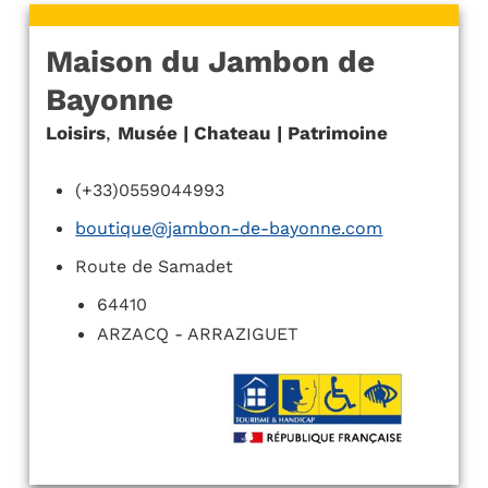
Maison du Jambon de
Bayonne
Loisirs
,
Musée | Chateau | Patrimoine
(+33)0559044993
boutique@jambon-de-bayonne.com
Route de Samadet
64410
ARZACQ - ARRAZIGUET