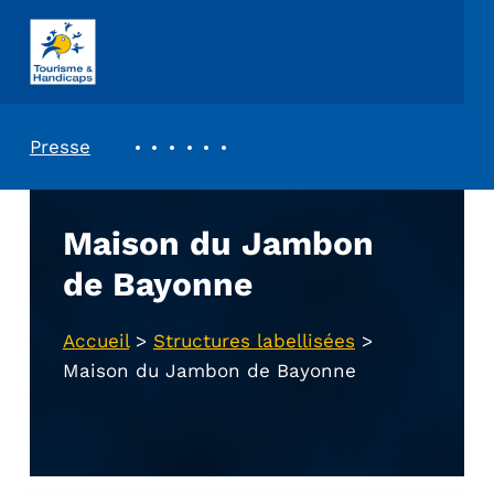
ASSOCIATION TOURISME ET HANDICAPS
REVUE DE PRESSE
Presse
Maison du Jambon
de Bayonne
Accueil
>
Structures labellisées
>
Maison du Jambon de Bayonne