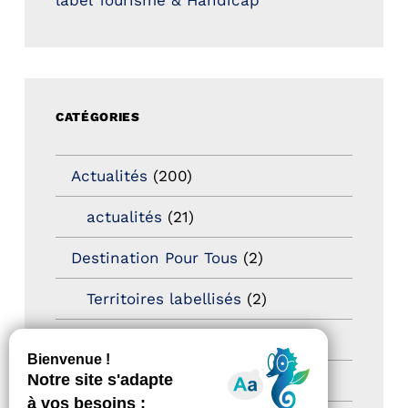
label Tourisme & Handicap
CATÉGORIES
Actualités
(200)
actualités
(21)
Destination Pour Tous
(2)
Territoires labellisés
(2)
Newsetter
(6)
Newsletter pro
(5)