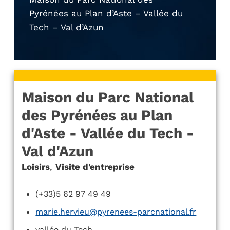
Pyrénées au Plan d’Aste – Vallée du
Tech – Val d’Azun
Maison du Parc National
des Pyrénées au Plan
d'Aste - Vallée du Tech -
Val d'Azun
Loisirs
,
Visite d'entreprise
(+33)5 62 97 49 49
marie.hervieu@pyrenees-parcnational.fr
vallée du Tech