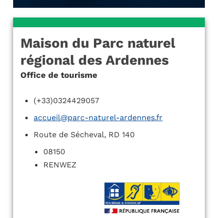
Maison du Parc naturel
régional des Ardennes
Office de tourisme
(+33)0324429057
accueil@parc-naturel-ardennes.fr
Route de Sécheval, RD 140
08150
RENWEZ