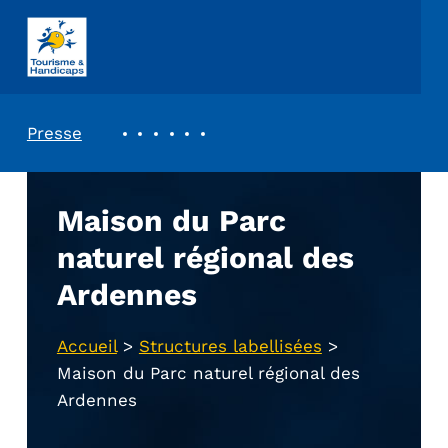
ASSOCIATION TOURISME ET HANDICAPS
REVUE DE PRESSE
Presse
Maison du Parc
naturel régional des
Ardennes
Accueil
>
Structures labellisées
>
Maison du Parc naturel régional des
Ardennes