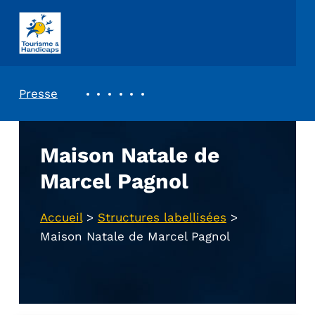
ASSOCIATION TOURISME ET HANDICAPS
REVUE DE PRESSE
Presse
Maison Natale de
Marcel Pagnol
Accueil
>
Structures labellisées
>
Maison Natale de Marcel Pagnol