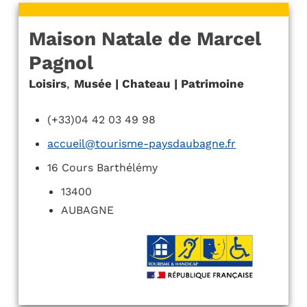
Maison Natale de Marcel
Pagnol
Loisirs
,
Musée | Chateau | Patrimoine
(+33)04 42 03 49 98
accueil@tourisme-paysdaubagne.fr
16 Cours Barthélémy
13400
AUBAGNE