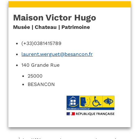
Maison Victor Hugo
Musée | Chateau | Patrimoine
(+33)0381415789
laurent.werguet@besancon.fr
140 Grande Rue
25000
BESANCON