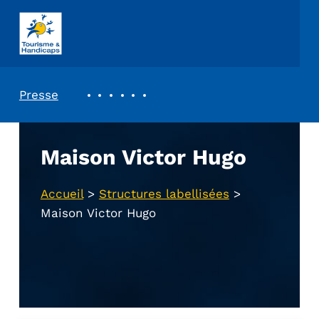
ASSOCIATION TOURISME ET HANDICAPS
REVUE DE PRESSE
Presse
Maison Victor Hugo
Accueil
>
Structures labellisées
>
Maison Victor Hugo