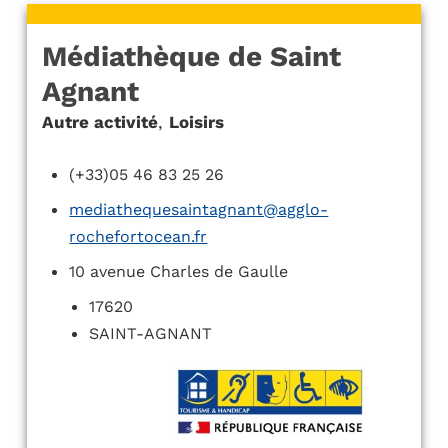
Médiathèque de Saint
Agnant
Autre activité
,
Loisirs
(+33)05 46 83 25 26
mediathequesaintagnant@agglo-
rochefortocean.fr
10 avenue Charles de Gaulle
17620
SAINT-AGNANT