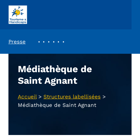
ASSOCIATION TOURISME ET HANDICAPS
REVUE DE PRESSE
Presse
Médiathèque de
Saint Agnant
Accueil
>
Structures labellisées
>
Médiathèque de Saint Agnant