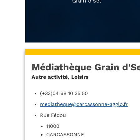
Grain d’Sel
Médiathèque Grain d'Se
Autre activité
,
Loisirs
(+33)04 68 10 35 50
mediatheque@carcassonne-agglo.fr
Rue Fédou
11000
CARCASSONNE