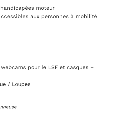
s handicapées moteur
accessibles aux personnes à mobilité
 webcams pour le LSF et casques –
ue / Loupes
ionneuse