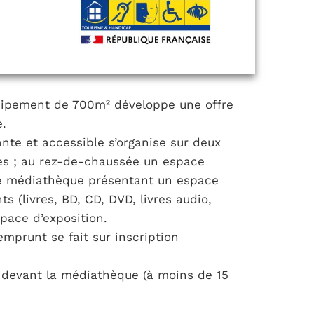
uipement de 700m² développe une offre
e.
nte et accessible s’organise sur deux
ses ; au rez-de-chaussée un espace
une médiathèque présentant un espace
 (livres, BD, CD, DVD, livres audio,
space d’exposition.
’emprunt se fait sur inscription
devant la médiathèque (à moins de 15