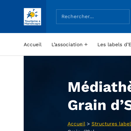
Rechercher :
ASSOCIATION TOURISME ET HANDICAPS
Accueil
L’association
Les labels d’
Médiath
Grain d’
Accueil
>
Structures label