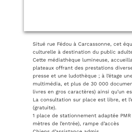
Situé rue Fédou à Carcassonne, cet éq
culturelle à destination du public adult
Cette médiathèque lumineuse, accueilla
plateaux offrant des prestations diver
presse et une ludothèque ; à l’étage 
multimédia, et plus de 30 000 documents
livres en gros caractères) ainsi qu’un e
La consultation sur place est libre, et l
(gratuite).
1 place de stationnement adaptée PMR 
mètres de l’entrée), rampe d’accès
Chiens d’assistance admis