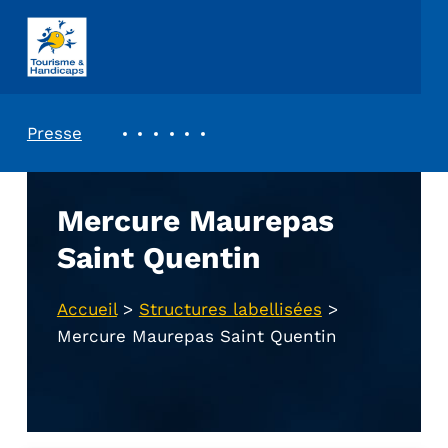
ASSOCIATION TOURISME ET HANDICAPS
REVUE DE PRESSE
Presse
Mercure Maurepas
Saint Quentin
Accueil
>
Structures labellisées
>
Mercure Maurepas Saint Quentin