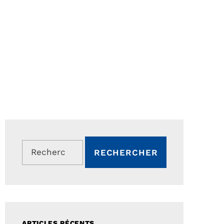
Rechercher :
ARTICLES RÉCENTS