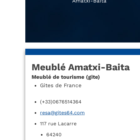
Amatxi-Baita
Meublé Amatxi-Baita
Meublé de tourisme (gite)
Gites de France
(+33)0676514364
resa@gites64.com
117 rue Lacarre
64240