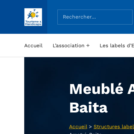
Rechercher :
ASSOCIATION TOURISME ET HANDICAPS
Accueil
L’association
Les labels d’
Meublé 
Baita
Accueil
>
Structures label