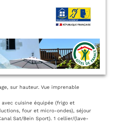
age, sur hauteur. Vue imprenable
avec cuisine équipée (frigo et
ductions, four et micro-ondes), séjour
anal Sat/Bein Sport). 1 cellier/(lave-