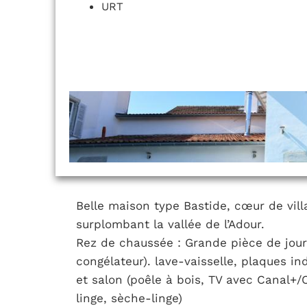
URT
Belle maison type Bastide, cœur de vill
surplombant la vallée de l’Adour.
Rez de chaussée : Grande pièce de jour 
congélateur). lave-vaisselle, plaques in
et salon (poêle à bois, TV avec Canal+/C
linge, sèche-linge)