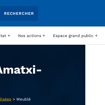
Etat
Nos actions
Espace grand public
Amatxi-
lisées
>
Meublé