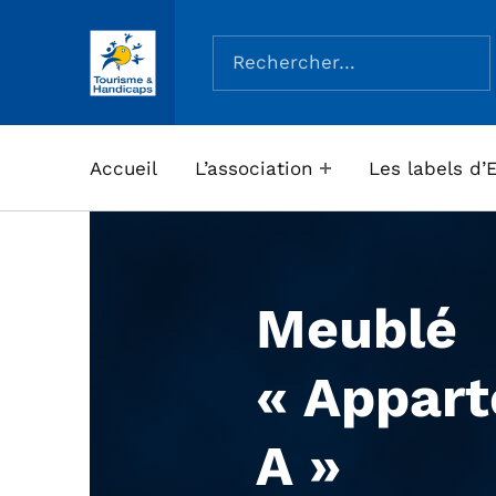
Rechercher :
ASSOCIATION TOURISME ET HANDICAPS
Accueil
L’association
Les labels d’
Meublé
« Appar
A »