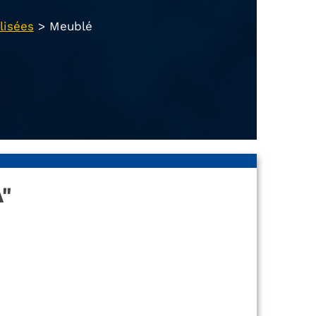
lisées
>
Meublé
"