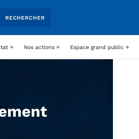
Etat
Nos actions
Espace grand public
tement