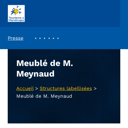
ASSOCIATION TOURISME ET HANDICAPS
REVUE DE PRESSE
Presse
Meublé de M.
Meynaud
Accueil
>
Structures labellisées
>
Meublé de M. Meynaud