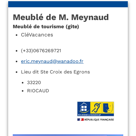
Meublé de M. Meynaud
Meublé de tourisme (gite)
CléVacances
(+33)0676269721
eric.meynaud@wanadoo.fr
Lieu dit Ste Croix des Egrons
33220
RIOCAUD